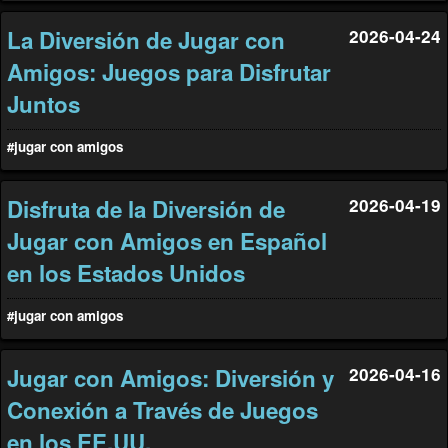
La Diversión de Jugar con
2026-04-24
Amigos: Juegos para Disfrutar
Juntos
#jugar con amigos
Disfruta de la Diversión de
2026-04-19
Jugar con Amigos en Español
en los Estados Unidos
#jugar con amigos
Jugar con Amigos: Diversión y
2026-04-16
Conexión a Través de Juegos
en los EE.UU.