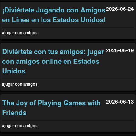
¡Diviértete Jugando con Amigos
2026-06-24
en Línea en los Estados Unidos!
#jugar con amigos
Diviértete con tus amigos: jugar
2026-06-19
con amigos online en Estados
Unidos
#jugar con amigos
The Joy of Playing Games with
2026-06-13
Friends
#jugar con amigos