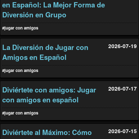
en Español: La Mejor Forma de
Diversión en Grupo
#jugar con amigos
La Diversión de Jugar con
2026-07-19
Amigos en Español
#jugar con amigos
Diviértete con amigos: Jugar
2026-07-17
con amigos en español
#jugar con amigos
Diviértete al Máximo: Cómo
2026-07-15