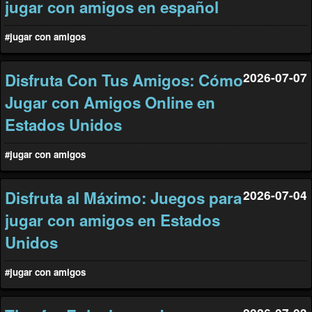
jugar con amigos en español
#jugar con amigos
Disfruta Con Tus Amigos: Cómo
2026-07-07
Jugar con Amigos Online en
Estados Unidos
#jugar con amigos
Disfruta al Máximo: Juegos para
2026-07-04
jugar con amigos en Estados
Unidos
#jugar con amigos